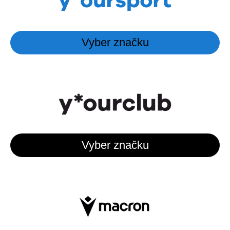
Vyber značku
Vyber značku