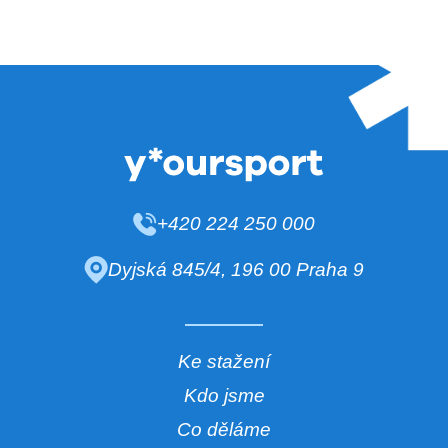
+420 224 250 000
Dyjská 845/4, 196 00 Praha 9
Ke stažení
Kdo jsme
Co děláme