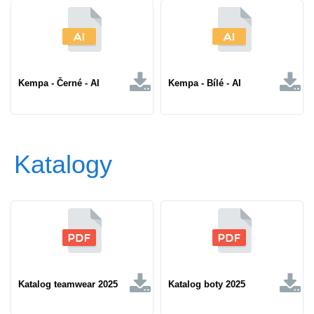
Kempa - Černé - AI
Kempa - Bílé - AI
Katalogy
Katalog teamwear 2025
Katalog boty 2025