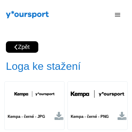
Zpět
Loga ke stažení
Kempa - černé - JPG
Kempa - černé - PNG