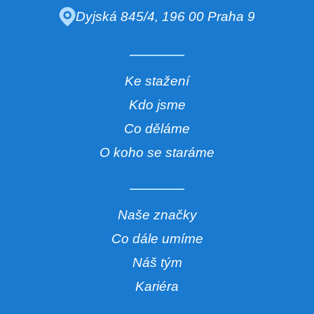
Dyjská 845/4, 196 00 Praha 9
Ke stažení
Kdo jsme
Co děláme
O koho se staráme
Naše značky
Co dále umíme
Náš tým
Kariéra