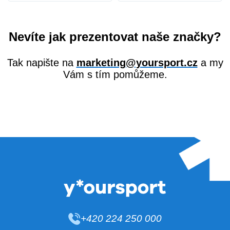
Nevíte jak prezentovat naše značky?
Tak napište na
marketing@yoursport.cz
a my
Vám s tím pomůžeme.
+420 224 250 000